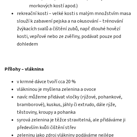
morkových kostí apod.)
rekreační kosti – velké kosti s malým množstvím masa
slouží k zabavení pejska a na okusování – trénování
žvýkacích svalů a čištění zubů, např. dlouhé hovězí
kosti, vepřové nebo ze zvěřiny, podávat pouze pod
dohledem
Přílohy – vláknina
v krmné dávce tvoří cca 20 %
vlákninou je myšlena zelenina a ovoce
navíc můžeme přidávat vločky (rýžové, pohankové,
bramborové), kuskus, jáhly či extrudo, dále rýže,
těstoviny, kroupy a pohanka
syrová zelenina je těžce stravitelná, ale přidáváme ji
především kvůli čištění střev
zeleninu jako zdroj vlákniny podáváme nejlépe