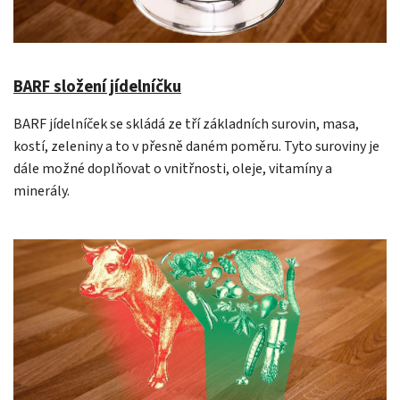
BARF složení jídelníčku
BARF jídelníček se skládá ze tří základních surovin, masa,
kostí, zeleniny a to v přesně daném poměru. Tyto suroviny je
dále možné doplňovat o vnitřnosti, oleje, vitamíny a
minerály.