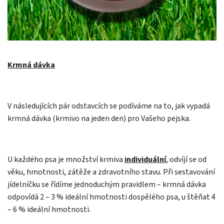
Krmná dávka
V následujících pár odstavcích se podíváme na to, jak vypadá
krmná dávka (krmivo na jeden den) pro Vašeho pejska.
U každého psa je množství krmiva
individuální
, odvíjí se od
věku, hmotnosti, zátěže a zdravotního stavu. Při sestavování
jídelníčku se řídíme jednoduchým pravidlem – krmná dávka
odpovídá 2 – 3 % ideální hmotnosti dospělého psa, u štěňat 4
– 6 % ideální hmotnosti.