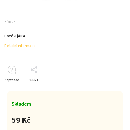
Kód:
264
Hovězí játra
Detailní informace
Zeptat se
Sdílet
Skladem
59 Kč