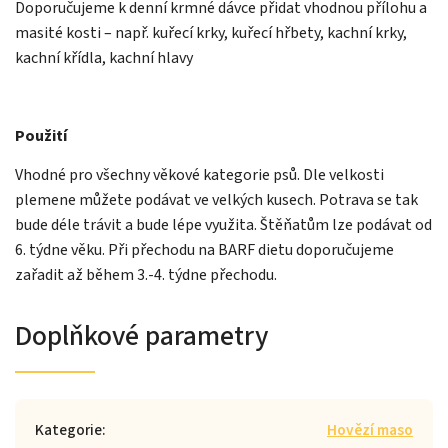
Doporučujeme k denní krmné dávce přidat vhodnou přílohu a
masité kosti – např. kuřecí krky, kuřecí hřbety, kachní krky,
kachní křídla, kachní hlavy
Použití
Vhodné pro všechny věkové kategorie psů. Dle velkosti
plemene můžete podávat ve velkých kusech. Potrava se tak
bude déle trávit a bude lépe využita.
Štěňatům lze podávat od
6. týdne věku. Při přechodu na BARF dietu doporučujeme
zařadit až během 3.-4. týdne přechodu.
Doplňkové parametry
Kategorie
:
Hovězí maso