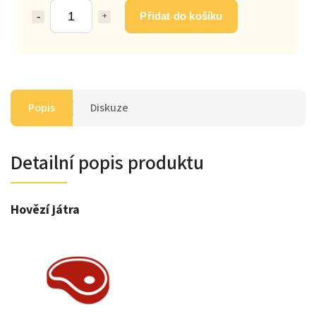
Přidat do košíku
Popis
Diskuze
Detailní popis produktu
Hovězí játra