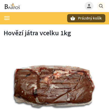
Prázdný košík
Hledat
Hovězí játra vcelku 1kg