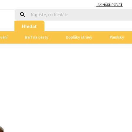
JAK NAKUPOVAT
Hledat
ování
Barf na cesty
Doplňky stravy
Pamlsky