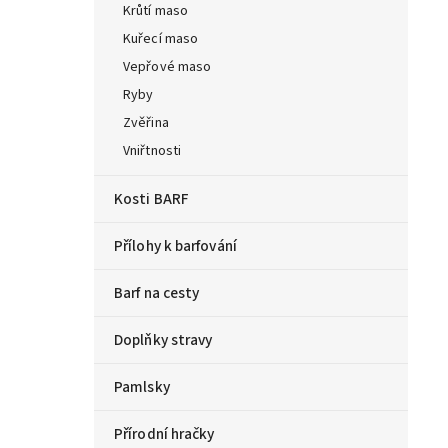
Krůtí maso
Kuřecí maso
Vepřové maso
Ryby
Zvěřina
Vniřtnosti
Kosti BARF
Přílohy k barfování
Barf na cesty
Doplňky stravy
Pamlsky
Přírodní hračky