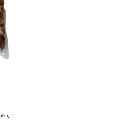
blko,