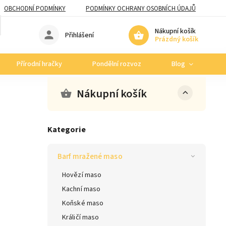
OBCHODNÍ PODMÍNKY
PODMÍNKY OCHRANY OSOBNÍCH ÚDAJŮ
Nákupní košík
Přihlášení
Prázdný košík
Přírodní hračky
Pondělní rozvoz
Blog
Nákupní košík
Kategorie
Barf mražené maso
Hovězí maso
Kachní maso
Koňské maso
Králičí maso