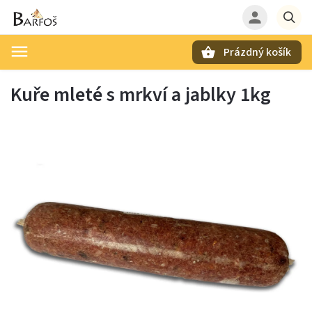
Prázdný košík
Hledat
Kuře mleté s mrkví a jablky 1kg