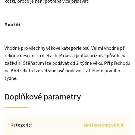
kostí, proto je není potřeba více přidávat.
Použití
Vhodné pro všechny věkové kategorie psů. Velmi vhodné při
rekonvalescenci a dietách. Mrkev a jablka příznivě působí na
zažívání. Štěňatům lze podávat od 3. týdne věku. Při přechodu
na BARF dietu lze většině psů podávat již během prvního
týdne.
Doplňkové parametry
Kategorie
:
Mražené maso BARF