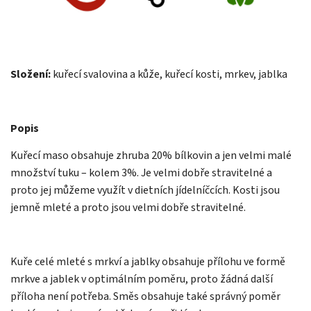
Složení:
kuřecí svalovina a kůže, kuřecí kosti, mrkev, jablka
Popis
Kuřecí maso obsahuje zhruba 20% bílkovin a jen velmi malé
množství tuku – kolem 3%. Je velmi dobře stravitelné a
proto jej můžeme využít v dietních jídelníčcích. Kosti jsou
jemně mleté a proto jsou velmi dobře stravitelné.
Kuře celé mleté s mrkví a jablky obsahuje přílohu ve formě
mrkve a jablek v optimálním poměru, proto žádná další
příloha není potřeba. Směs obsahuje také správný poměr