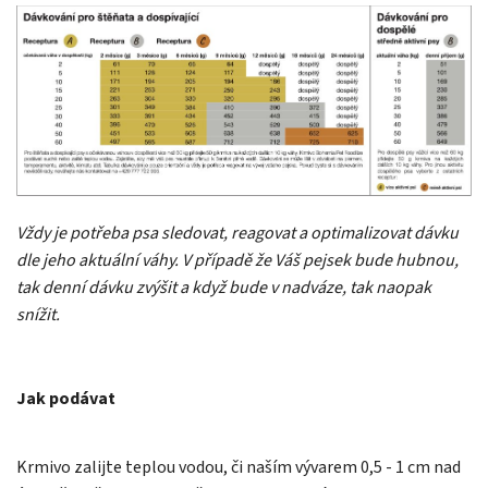
Vždy je potřeba psa sledovat, reagovat a optimalizovat dávku
dle jeho aktuální váhy. V případě že Váš pejsek bude hubnou,
tak denní dávku zvýšit a když bude v nadváze, tak naopak
snížit.
Jak podávat
Krmivo zalijte teplou vodou, či naším vývarem 0,5 - 1 cm nad