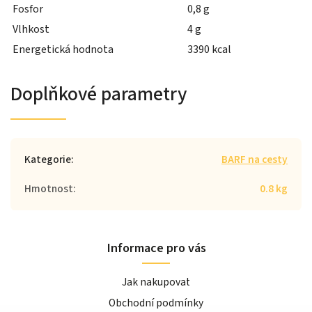
Fosfor
0,8 g
Vlhkost
4 g
Energetická hodnota
3390 kcal
Doplňkové parametry
Kategorie
:
BARF na cesty
Hmotnost
:
0.8 kg
Informace pro vás
Jak nakupovat
Obchodní podmínky