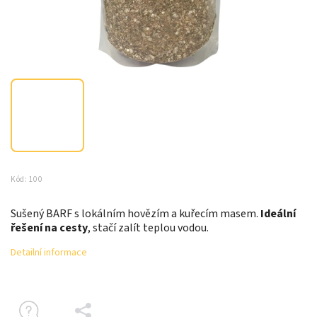
Kód:
100
Sušený BARF s lokálním hovězím a kuřecím masem.
Ideální
řešení na cesty
, stačí zalít teplou vodou.
Detailní informace