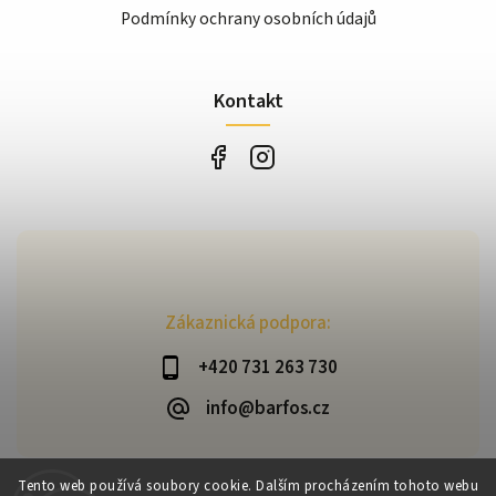
Podmínky ochrany osobních údajů
Kontakt
Zákaznická podpora:
+420 731 263 730
info@barfos.cz
Tento web používá soubory cookie. Dalším procházením tohoto webu