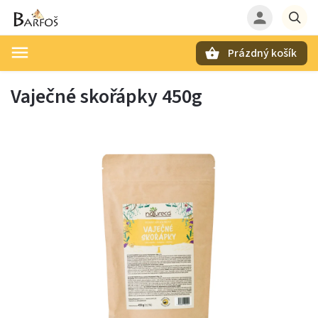
Prázdný košík
Hledat
Vaječné skořápky 450g