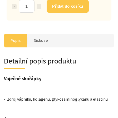
Přidat do košíku
Popis
Diskuze
Detailní popis produktu
Vaječné skořápky
- zdroj vápniku, kolagenu, glykosaminoglykanu a elastinu