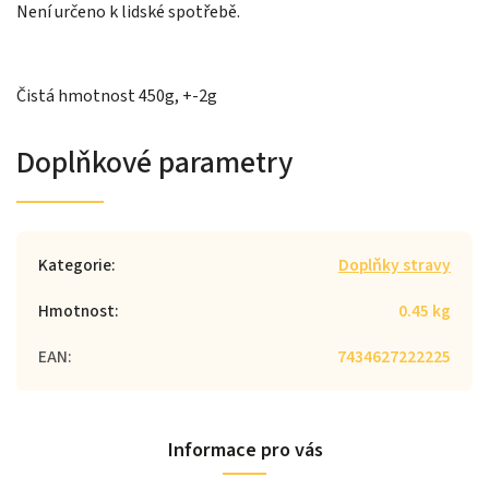
Není určeno k lidské spotřebě.
Čistá hmotnost 450g, +-2g
Doplňkové parametry
Kategorie
:
Doplňky stravy
Hmotnost
:
0.45 kg
EAN
:
7434627222225
Informace pro vás