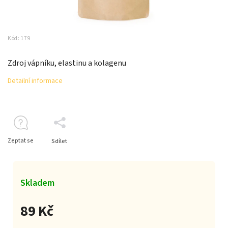
Kód:
179
Zdroj vápníku, elastinu a kolagenu
Detailní informace
Zeptat se
Sdílet
Skladem
89 Kč