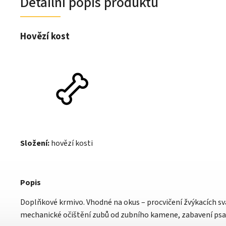
Detailní popis produktu
Hovězí kost
Složení:
hovězí kosti
Popis
Doplňkové krmivo. Vhodné na okus – procvičení žvýkacích sv
mechanické očištění zubů od zubního kamene, zabavení psa