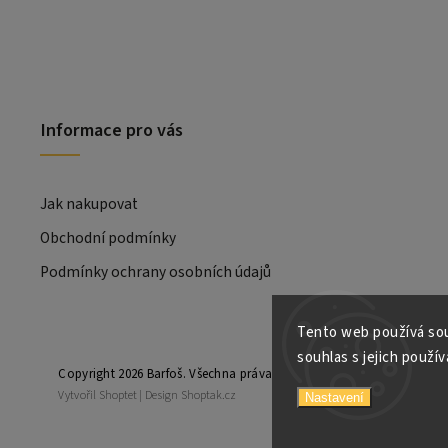
Informace pro vás
Jak nakupovat
Obchodní podmínky
Podmínky ochrany osobních údajů
Tento web používá sou
souhlas s jejich použív
Copyright 2026
Barfoš
. Všechna práva vyhrazena.
Vytvořil
Shoptet
| Design
Shoptak.cz
Nastavení