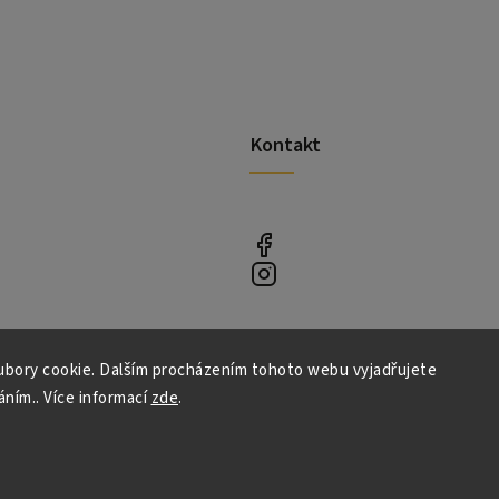
Kontakt
bory cookie. Dalším procházením tohoto webu vyjadřujete
áním.. Více informací
zde
.