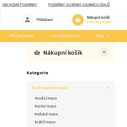
OBCHODNÍ PODMÍNKY
PODMÍNKY OCHRANY OSOBNÍCH ÚDAJŮ
Nákupní košík
Přihlášení
Prázdný košík
Přírodní hračky
Pondělní rozvoz
Blog
Nákupní košík
Kategorie
Barf mražené maso
Hovězí maso
Kachní maso
Koňské maso
Králičí maso