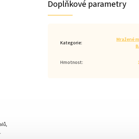
Doplňkové parametry
Mražené m
Kategorie
:
B
Hmotnost
:
alů,
.