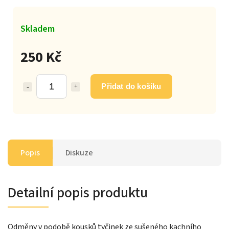
Skladem
250 Kč
Přidat do košíku
Popis
Diskuze
Detailní popis produktu
Odměny v podobě kousků tyčinek ze sušeného kachního