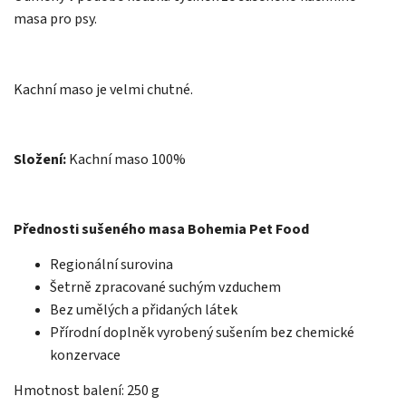
masa pro psy.
Kachní maso je velmi chutné.
Složení:
Kachní maso 100%
Přednosti sušeného masa Bohemia Pet Food
Regionální surovina
Šetrně zpracované suchým vzduchem
Bez umělých a přidaných látek
Přírodní doplněk vyrobený sušením bez chemické
konzervace
Hmotnost balení: 250 g