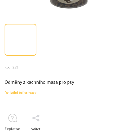
Kód:
259
Odměny z kachního masa pro psy
Detailní informace
Zeptat se
Sdílet