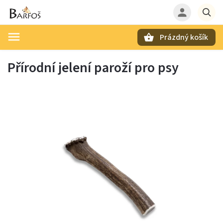
Prázdný košík
Hledat
Přírodní jelení paroží pro psy