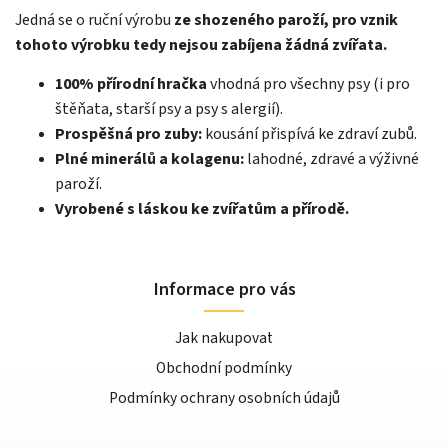
Jedná se o ruční výrobu
ze shozeného paroží, pro vznik
tohoto výrobku tedy nejsou zabíjena žádná zvířata.
100% přírodní hračka
vhodná pro všechny psy (i pro
štěňata, starší psy a psy s alergií).
Prospěšná pro zuby:
kousání přispívá ke zdraví zubů.
Plné minerálů a kolagenu:
lahodné, zdravé a výživné
paroží.
Vyrobené s láskou ke zvířatům a přírodě.
Informace pro vás
Jak nakupovat
Obchodní podmínky
Podmínky ochrany osobních údajů