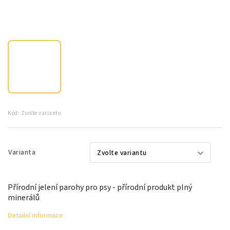
Kód:
Zvolte variantu
Varianta
Přírodní jelení parohy pro psy - přírodní produkt plný
minerálů
Detailní informace