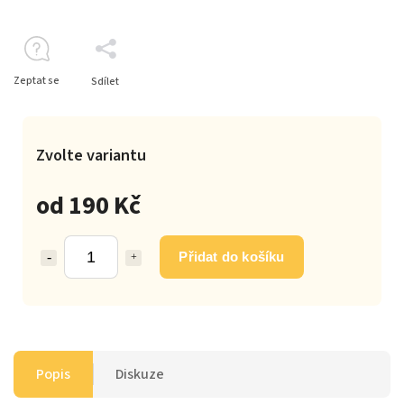
Zeptat se
Sdílet
Zvolte variantu
od
190 Kč
Přidat do košíku
Popis
Diskuze